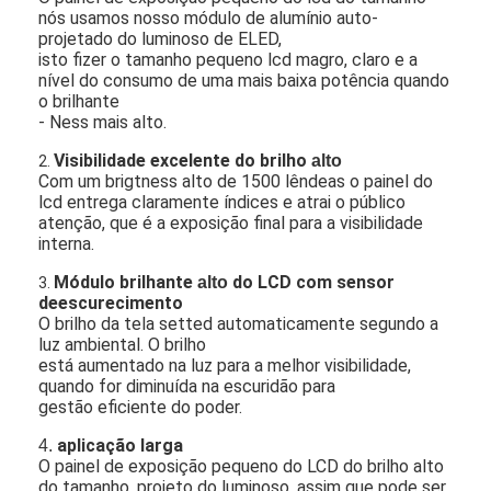
nós usamos nosso módulo de alumínio auto-
projetado do luminoso de ELED,
isto fizer o tamanho pequeno lcd magro, claro e a
nível do consumo de uma mais baixa potência quando
o brilhante
- Ness mais alto.
Visibilidade
excelente do brilho
alto
2.
Com um brigtness alto de 1500 lêndeas o painel do
lcd entrega claramente índices e atrai o público
atenção, que é a exposição final para a visibilidade
interna.
Módulo
brilhante
do LCD com sensor
alto
3.
deescurecimento
O brilho da tela setted automaticamente segundo a
luz ambiental. O brilho
está aumentado na luz para a melhor visibilidade,
quando for diminuída na escuridão para
gestão eficiente do poder.
aplicação larga
4.
O painel de exposição pequeno do LCD do brilho alto
do tamanho, projeto do luminoso, assim que pode ser