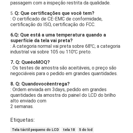
passagem com a inspeção restrita da qualidade.
Q: Que certificações que você tem?
5.
: O certificado de CE-EMC de conformidade,
certificação do ISO, certificação do FCC.
6.Q: Que está a uma temperatura quando a
superfície da tela vai preta?
: A categoria normal vai preta sobre 68℃; a categoria
industrial vai sobre 105 ou 110℃ preto.
7. Q: QueéoMOQ?
: Os testes de amostra são aceitáveis, o preço são
negociáveis para o pedido em grandes quantidades.
8. Q: Quandovocêentrega?
: Ordem enviada em 3days, pedido em grandes
quantidades da amostra do painel do LCD do brilho
alto enviado com
2 semanas.
Etiquetas:
Tela táctil pequeno do LCD
tela 18
5 do lcd