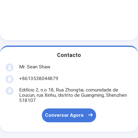
Contacto
Mr. Sean Shaw
+8613538044879
Edifício 2, n.o 18, Rua Zhongtai, comunidade de
Loucun, rua Xinhu, distrito de Guangming, Shenzhen
518107
Conversar Agora