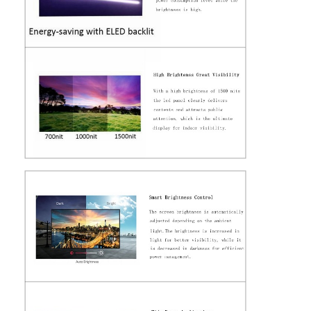
Cartaz exterior de Digitas
Painel esticado do LCD