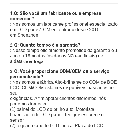
1.Q: São você um fabricante ou a empresa
comercial?
: Nós somos um fabricante profissional especializado
em LCD panel/LCM encontrado desde 2016
em Shenzhen.
Q: Quanto tempo é a garantia?
2.
: Nosso tempo oficialmente prometido da garantia é 1
ano ou 18months (os danos Não-artificiais) de
a data
de entrega.
Q: Você proporciona ODM/OEM ou o serviço
3.
personalizado?
: Nós somos a fábrica Alto-brilhante do ODM de BOE
LCD, OEM/ODM estamos disponíveis baseados no
seu
exigências.
A fim apoiar clientes diferentes, nós
podemos fornecer:
(1) painel do LCD do brilho alto: Motorista
board+auto do LCD panel+led que escurece o
sensor
(2) o quadro aberto LCD indica: Placa do LCD