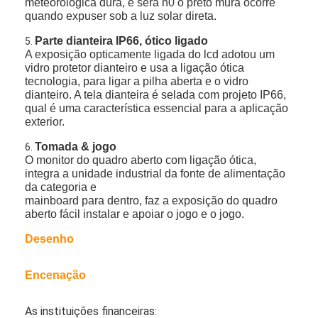
meteorológica dura, e será n0 o preto mura ocorre
quando expuser sob a luz solar direta.
Parte dianteira IP66, ótico ligado
5.
A exposição opticamente ligada do lcd adotou um
vidro protetor dianteiro e usa a ligação ótica
tecnologia, para ligar a pilha aberta e o vidro
dianteiro. A tela dianteira é selada com projeto IP66,
qual é uma característica essencial para a aplicação
exterior.
Tomada & jogo
6.
O monitor do quadro aberto com ligação ótica,
integra a unidade industrial da fonte de alimentação
da categoria e
mainboard para dentro, faz a exposição do quadro
aberto fácil instalar e apoiar o jogo e o jogo.
Casa
Desenho
Produtos
Encenação
Vídeos
As instituições financeiras: