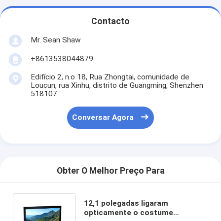
Contacto
Mr. Sean Shaw
+8613538044879
Edifício 2, n.o 18, Rua Zhongtai, comunidade de
Loucun, rua Xinhu, distrito de Guangming, Shenzhen
518107
Conversar Agora
Obter O Melhor Preço Para
12,1 polegadas ligaram
opticamente o costume