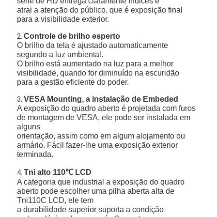
série de HD entrega claramente índices e
atrai a atenção do público, que é exposição final
para a visibilidade exterior.
Controle de brilho esperto
2.
O brilho da tela é ajustado automaticamente
segundo a luz ambiental.
O brilho está aumentado na luz para a melhor
visibilidade, quando for diminuído na escuridão
para a gestão eficiente do poder.
VESA Mounting, a instalação de Embeded
3.
A exposição do quadro aberto é projetada com furos
de montagem de VESA, ele pode ser instalada em
alguns
orientação, assim como em algum alojamento ou
armário. Fácil fazer-lhe uma exposição exterior
terminada.
Tni alto 110℃ LCD
4.
A categoria que industrial a exposição do quadro
aberto pode escolher uma pilha aberta alta de
Tni110C LCD, ele tem
a durabilidade
superior suporta a condição