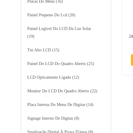
Placas Do Menu
(16)
Painel Pequeno Do Lcd
(20)
Painel Legível Do LCD Da Luz Solar
(19)
24
Tni Alto LCD
(15)
Painel Do LCD Do Quadro Aberto
(25)
LCD Opticamente Ligado
(12)
Monitor Do LCD Do Quadro Aberto
(22)
Placa Interna Do Menu De Digitas
(14)
Signage Interno De Digitas
(8)
Sinalização Digital À Prova D'água
(8)