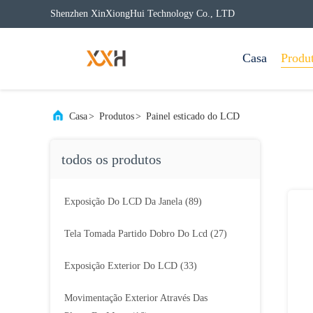
Shenzhen XinXiongHui Technology Co., LTD
Casa
Produ
Casa
>
Produtos
>
Painel esticado do LCD
todos os produtos
Exposição Do LCD Da Janela
(89)
Tela Tomada Partido Dobro Do Lcd
(27)
Exposição Exterior Do LCD
(33)
Movimentação Exterior Através Das