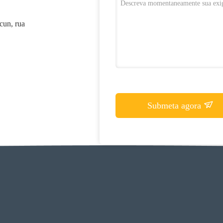
cun, rua
Submeta agora