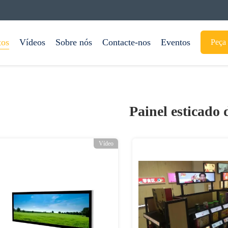
tos
Vídeos
Sobre nós
Contacte-nos
Eventos
Peça 
Painel esticado
Vídeo