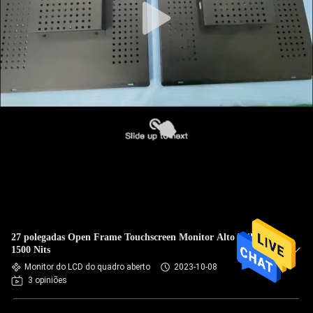
27 polegadas Open Frame Touchscreen Monitor Alto brilho
1500 Nits
Monitor do LCD do quadro aberto
2023-10-08
3 opiniões